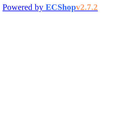
Powered by
ECShop
v2.7.2