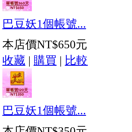
巴豆妖1個帳號...
本店價
NT$650元
收藏
|
購買
|
比較
巴豆妖1個帳號...
本店價
NT$350元