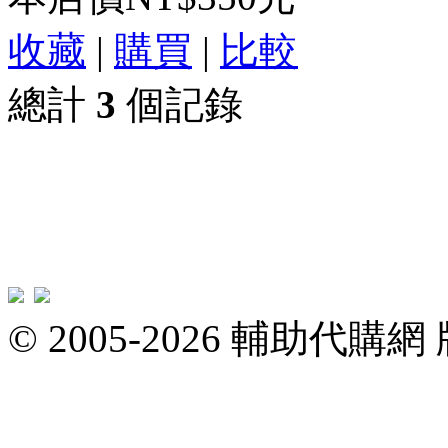
收藏
|
購買
|
比較
總計
3
個記錄
© 2005-2026 輔助