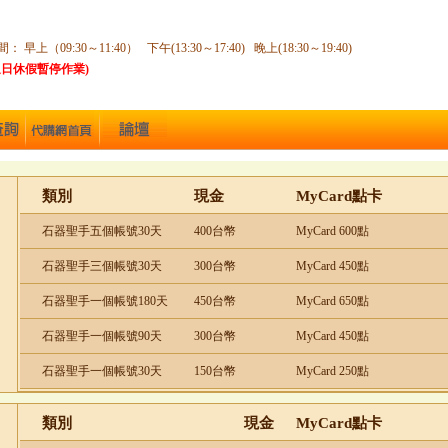
早上（09:30～11:40） 下午(13:30～17:40) 晚上(18:30～19:40)
週日休假暫停作業)
類別
現金
MyCard點卡
石器聖手五個帳號30天
400台幣
MyCard 600點
石器聖手三個帳號30天
300台幣
MyCard 450點
石器聖手一個帳號180天
450台幣
MyCard 650點
石器聖手一個帳號90天
300台幣
MyCard 450點
石器聖手一個帳號30天
150台幣
MyCard 250點
類別
現金
MyCard點卡