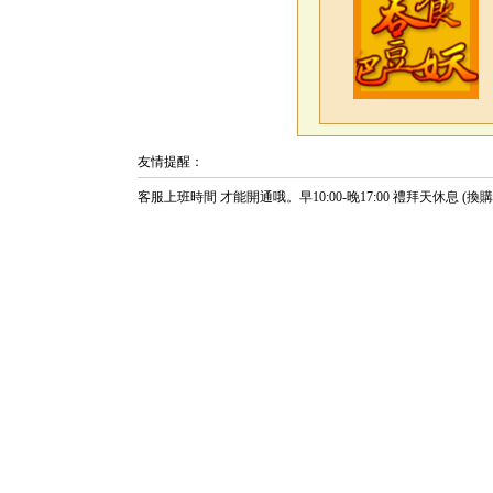
友情提醒：
客服上班時間 才能開通哦。早10:00-晚17:00 禮拜天休息 